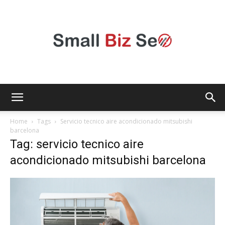
Small
Home
Tags
Servicio tecnico aire acondicionado mitsubishi
barcelona
Tag: servicio tecnico aire
Bizz
acondicionado mitsubishi barcelona
Seo